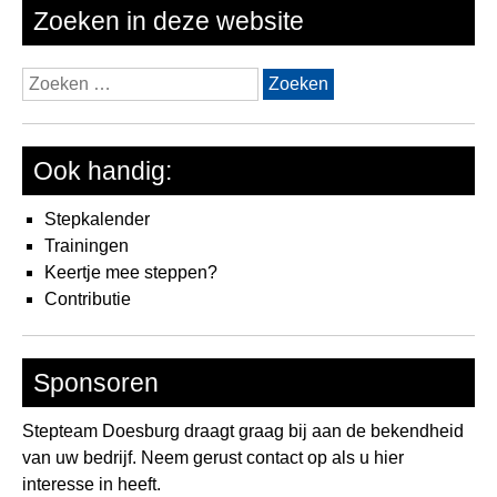
ee
Zoeken in deze website
ove
Zoeken
naar:
Ook handig:
Stepkalender
Trainingen
Keertje mee steppen?
Contributie
Sponsoren
Stepteam Doesburg draagt graag bij aan de bekendheid
van uw bedrijf. Neem gerust contact op als u hier
interesse in heeft.