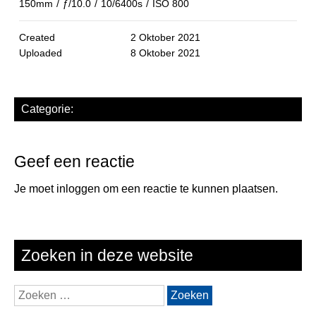
150mm
/
ƒ/10.0
/
10/6400s
/
ISO 800
Created
2 Oktober 2021
Uploaded
8 Oktober 2021
Categorie:
Geef een reactie
Je moet
inloggen
om een reactie te kunnen plaatsen.
Zoeken in deze website
Zoeken
naar: