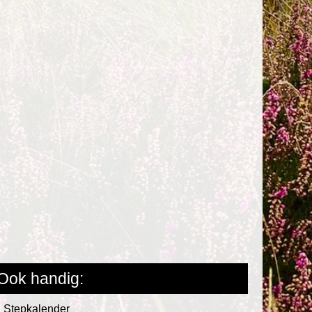
Ook handig:
Stepkalender