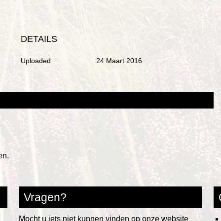
DETAILS
Uploaded
24 Maart 2016
en.
Vragen?
Mocht u iets niet kunnen vinden op onze website