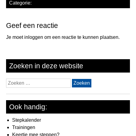
Categorie:
Geef een reactie
Je moet
inloggen
om een reactie te kunnen plaatsen.
Zoeken in deze website
Zoeken
naar:
Ook handig:
Stepkalender
Trainingen
Keertje mee steppen?